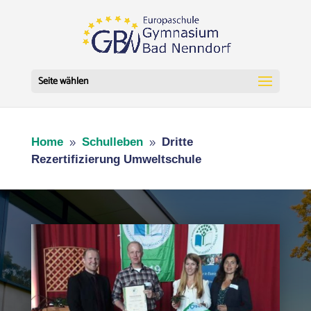
Seite wählen
Home
Schulleben
Dritte
9
9
Rezertifizierung Umweltschule