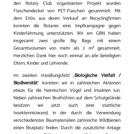
den Rotary Club organisierten Projekt wurden
Flaschendeckel von PET-Flaschen gesammelt. Mit
dem Erlös aus deren Verkauf an Recyclingfirmen
konnten die Rotarier eine Impfkampagne gegen
Kinderlähmung unterstützten. Wir am GBN haben
insgesamt zwei große Big Bags mit einem
Gesamtvolumen von mehr als 2 m³ gesammelt.
Herzlichen Dank hier noch einmal an alle beteiligten
Eltern, Kinder und Lehrende.
Im zweiten Handlungsfeld „
Biologische Vielfalt /
Biodiversität
“ konnten wir in zahlreichen Aktionen
etwas für die heimischen Vögel und Insekten tun.
Neben zahlreichen Bruthöhlen auf dem Schulgelände
besitzen wir jetzt auch eine stattliche
Insektennistwand, in der durch die Verwendung
verschiedenster Baumaterialien zahlreiche Wildbienen
einen Brutplatz finden. Durch die zusätzliche Anlage