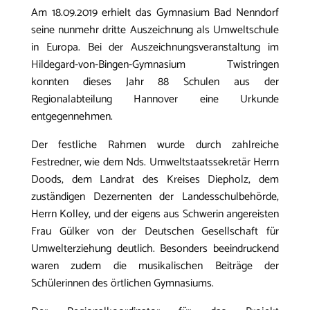
Am 18.09.2019 erhielt das Gymnasium Bad Nenndorf
seine nunmehr dritte Auszeichnung als Umweltschule
in Europa. Bei der Auszeichnungsveranstaltung im
Hildegard-von-Bingen-Gymnasium Twistringen
konnten dieses Jahr 88 Schulen aus der
Regionalabteilung Hannover eine Urkunde
entgegennehmen.
Der festliche Rahmen wurde durch zahlreiche
Festredner, wie dem Nds. Umweltstaatssekretär Herrn
Doods, dem Landrat des Kreises Diepholz, dem
zuständigen Dezernenten der Landesschulbehörde,
Herrn Kolley, und der eigens aus Schwerin angereisten
Frau Gülker von der Deutschen Gesellschaft für
Umwelterziehung deutlich. Besonders beeindruckend
waren zudem die musikalischen Beiträge der
Schülerinnen des örtlichen Gymnasiums.