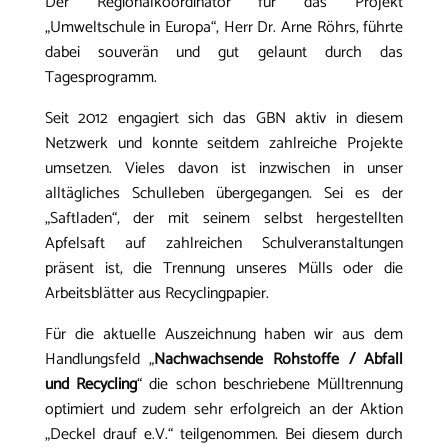
Der Regionalkoordinator für das Projekt
„Umweltschule in Europa“, Herr Dr. Arne Röhrs, führte
dabei souverän und gut gelaunt durch das
Tagesprogramm.
Seit 2012 engagiert sich das GBN aktiv in diesem
Netzwerk und konnte seitdem zahlreiche Projekte
umsetzen. Vieles davon ist inzwischen in unser
alltägliches Schulleben übergegangen. Sei es der
„Saftladen“, der mit seinem selbst hergestellten
Apfelsaft auf zahlreichen Schulveranstaltungen
präsent ist, die Trennung unseres Mülls oder die
Arbeitsblätter aus Recyclingpapier.
Für die aktuelle Auszeichnung haben wir aus dem
Handlungsfeld „
Nachwachsende Rohstoffe / Abfall
und Recycling
“ die schon beschriebene Mülltrennung
optimiert und zudem sehr erfolgreich an der Aktion
„Deckel drauf e.V.“ teilgenommen. Bei diesem durch