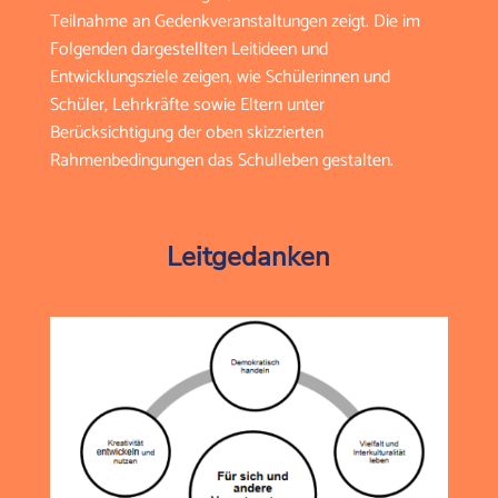
Teilnahme an Gedenkveranstaltungen zeigt. Die im
Folgenden dargestellten Leitideen und
Entwicklungsziele zeigen, wie Schülerinnen und
Schüler, Lehrkräfte sowie Eltern unter
Berücksichtigung der oben skizzierten
Rahmenbedingungen das Schulleben gestalten.
Leitgedanken