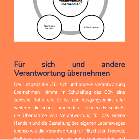
Für sich und andere
Verantwortung übernehmen
Der Leitgedanke „Für sich und andere Verantwortung
übernehmen“ nimmt im Schulalltag des GBN eine
zentrale Rolle ein. Er ist der Ausgangspunkt aller
weiteren die Schule prägenden Leitideen. Er schließt
die Übernahme von Verantwortung für das eigene
Handeln und die Gestaltung des eigenen Lebensweges
ebenso wie die Verantwortung für Mitschüler, Freunde,
Kollegen, somit für das gesamte Lebensumfeld und