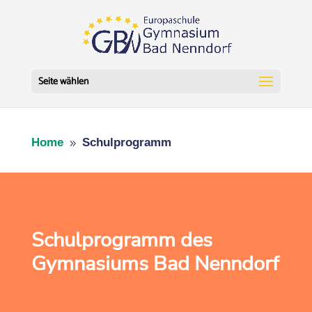
Seite wählen
Home
Schulprogramm
9
Schulprogramm des
Gymnasiums Bad Nenndorf