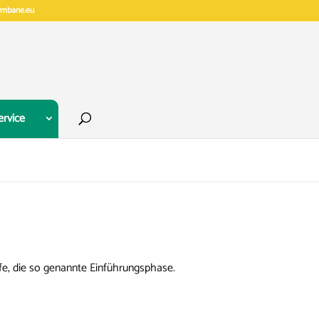
gymbane.eu
ervice
ufe, die so genannte Einführungsphase.