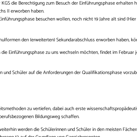
r KGS die Berechtigung zum Besuch der Einführungsphase erhalten h
hs II erworben haben.
e Einführungsphase besuchen wollen, noch nicht 19 Jahre alt sind (Hi
Schulformen den (erweiterten) Sekundarabschluss erworben haben, k
in die Einführungsphase zu uns wechseln möchten, findet im Februar j
en und Schüler auf die Anforderungen der Qualifikationsphase vorzube
itsmethoden zu vertiefen, dabei auch erste wissenschaftspropädeutis
 berufsbezogenen Bildungsweg schaffen.
 weiterhin werden die Schülerinnen und Schüler in den meisten Fäch