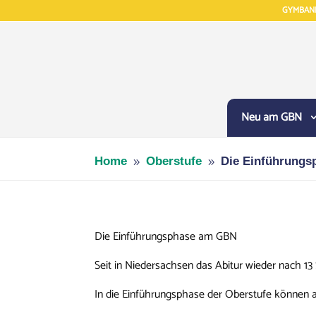
GYMBAN
Neu am GBN
Home
Oberstufe
Die Einführung
9
9
Die Einführungsphase am GBN
Seit in Niedersachsen das Abitur wieder nach 13
In die Einführungsphase der Oberstufe können