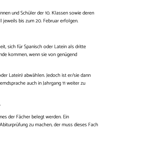
rinnen und Schüler der 10. Klassen sowie deren
 jeweils bis zum 20. Februar erfolgen.
t, sich für Spanisch oder Latein als dritte
tande kommen, wenn sie von genügend
der Latein) abwählen. Jedoch ist er/sie dann
remdsprache auch in Jahrgang 11 weiter zu
.
es der Fächer belegt werden. Ein
e Abiturprüfung zu machen, der muss dieses Fach