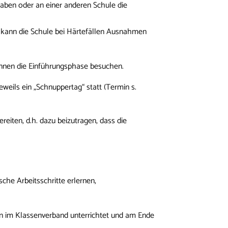
aben oder an einer anderen Schule die
er kann die Schule bei Härtefällen Ausnahmen
önnen die Einführungsphase besuchen.
eweils ein „Schnuppertag“ statt (Termin s.
reiten, d.h. dazu beizutragen, dass die
che Arbeitsschritte erlernen,
ern im Klassenverband unterrichtet und am Ende