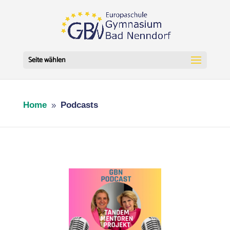
Seite wählen
Home
Podcasts
9