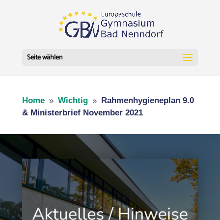
Seite wählen
Home
Wichtig
Rahmenhygieneplan 9.0
9
9
& Ministerbrief November 2021