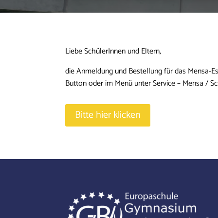
Liebe SchülerInnen und Eltern,
die Anmeldung und Bestellung für das Mensa-Esse
Button oder im Menü unter Service – Mensa / S
Bitte hier klicken