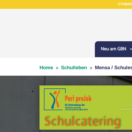
GYMBAN
Neu am GBN
Home
Schulleben
Mensa / Schule
9
9