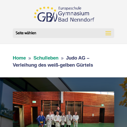
Seite wählen
Home
Schulleben
Judo AG –
9
9
Verleihung des weiß-gelben Gürtels