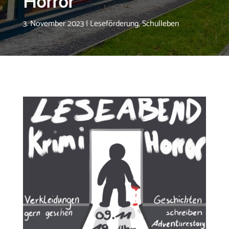
Horror
3. November 2023
|
Leseförderung
,
Schulleben