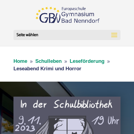
Seite wählen
Home
Schulleben
Leseförderung
9
9
9
Leseabend Krimi und Horror