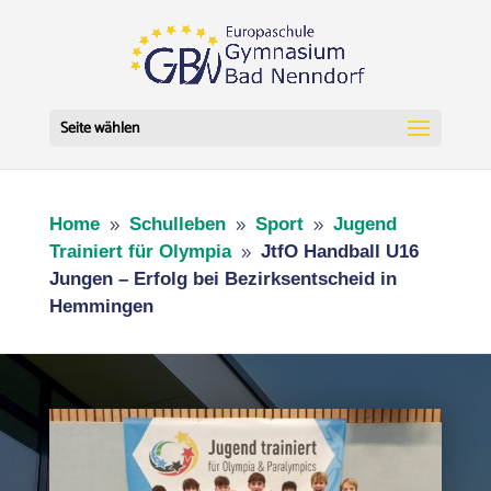
Seite wählen
Home
Schulleben
Sport
Jugend
9
9
9
Trainiert für Olympia
JtfO Handball U16
9
Jungen – Erfolg bei Bezirksentscheid in
Hemmingen