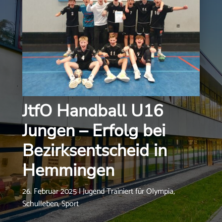
JtfO Handball U16
Jungen – Erfolg bei
Bezirksentscheid in
Hemmingen
26. Februar 2025
|
Jugend Trainiert für Olympia
,
Schulleben
,
Sport