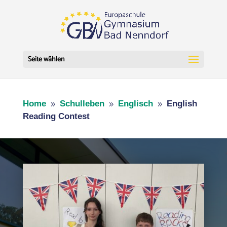
Seite wählen
Home
Schulleben
Englisch
English
9
9
9
Reading Contest