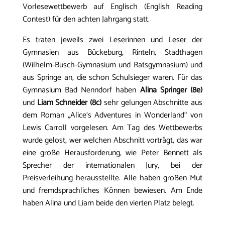
Vorlesewettbewerb auf Englisch (English Reading
Contest) für den achten Jahrgang statt.
Es traten jeweils zwei Leserinnen und Leser der
Gymnasien aus Bückeburg, Rinteln, Stadthagen
(Wilhelm-Busch-Gymnasium und Ratsgymnasium) und
aus Springe an, die schon Schulsieger waren. Für das
Gymnasium Bad Nenndorf haben
Alina Springer (8e)
und
Liam Schneider (8c)
sehr gelungen Abschnitte aus
dem Roman „Alice‘s Adventures in Wonderland“ von
Lewis Carroll vorgelesen. Am Tag des Wettbewerbs
wurde gelost, wer welchen Abschnitt vorträgt, das war
eine große Herausforderung, wie Peter Bennett als
Sprecher der internationalen Jury, bei der
Preisverleihung herausstellte. Alle haben großen Mut
und fremdsprachliches Können bewiesen. Am Ende
haben Alina und Liam beide den vierten Platz belegt.