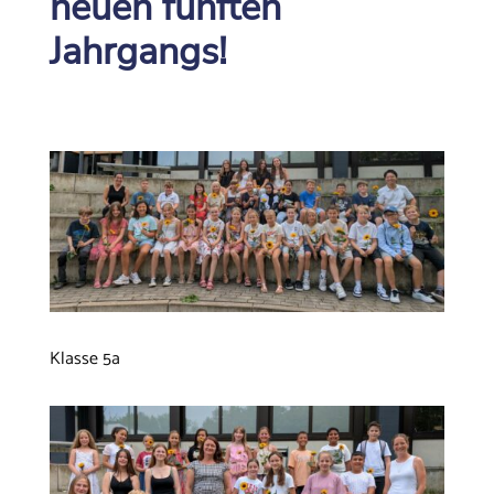
neuen fünften
Jahrgangs!
Klasse 5a