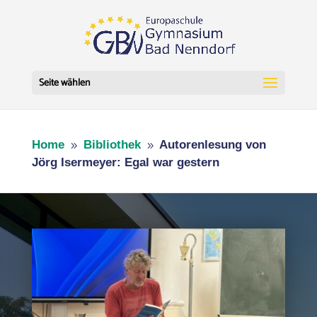
Seite wählen
Home
Bibliothek
Autorenlesung von
9
9
Jörg Isermeyer: Egal war gestern