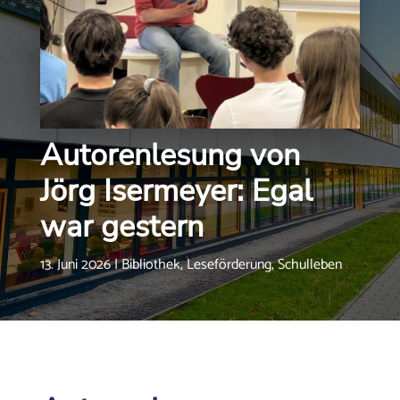
Autorenlesung von
Jörg Isermeyer: Egal
war gestern
13. Juni 2026
|
Bibliothek
,
Leseförderung
,
Schulleben