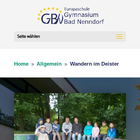
Seite wählen
Home
Allgemein
Wandern im Deister
9
9