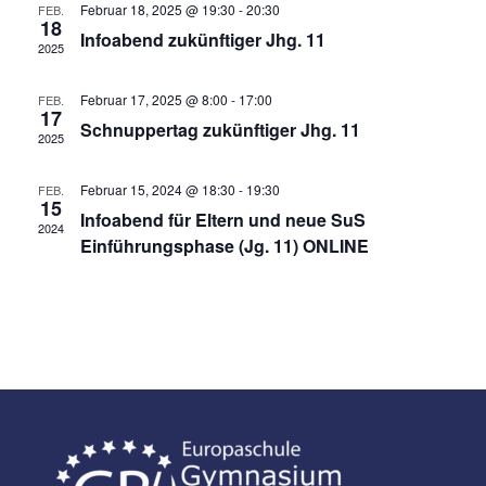
Ansich
Februar 18, 2025 @ 19:30
-
20:30
FEB.
18
Infoabend zukünftiger Jhg. 11
Naviga
2025
Februar 17, 2025 @ 8:00
-
17:00
FEB.
17
Schnuppertag zukünftiger Jhg. 11
2025
Februar 15, 2024 @ 18:30
-
19:30
FEB.
15
Infoabend für Eltern und neue SuS
2024
Einführungsphase (Jg. 11) ONLINE