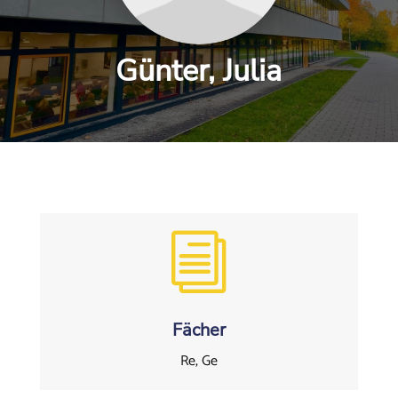
Günter, Julia
i
Fächer
Re, Ge