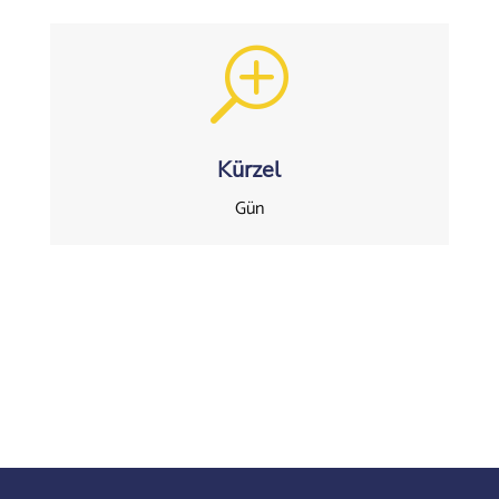
T
Kürzel
Gün