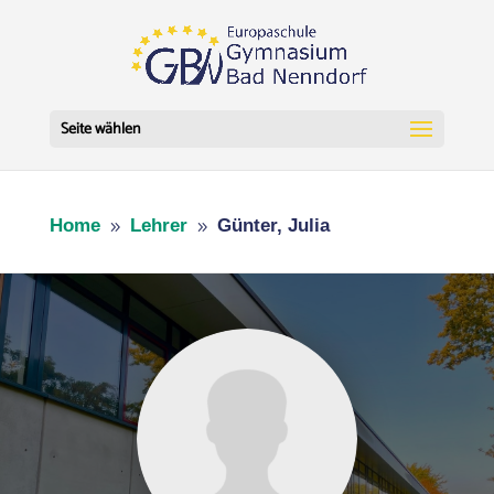
Seite wählen
Home
Lehrer
Günter, Julia
9
9