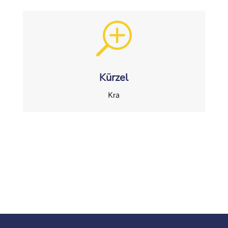
T
Kürzel
Kra