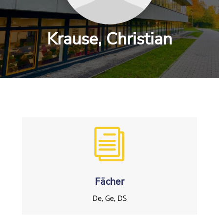
Krause, Christian
i
Fächer
De, Ge, DS