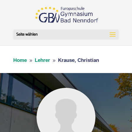
Seite wählen
Home
Lehrer
Krause, Christian
9
9