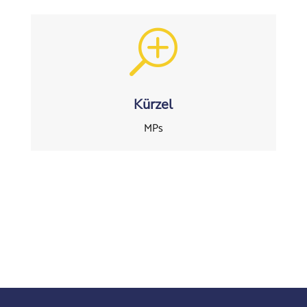
T
Kürzel
MPs