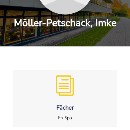
Möller-Petschack, Imke
i
Fächer
En, Spo