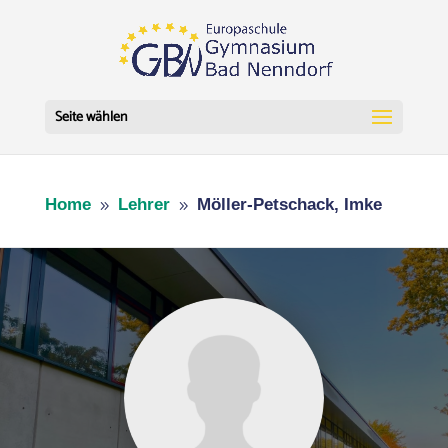
Seite wählen
Home
Lehrer
Möller-Petschack, Imke
9
9