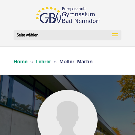
Seite wählen
Home
Lehrer
Möller, Martin
9
9