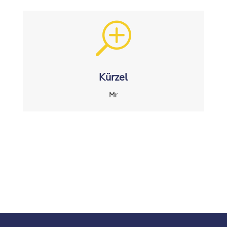
T
Kürzel
Mr