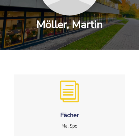
Möller, Martin
i
Fächer
Ma, Spo