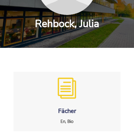
Rehbock, Julia
i
Fächer
En, Bio