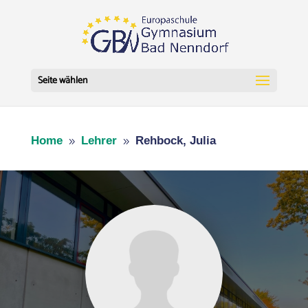
Seite wählen
Home
Lehrer
Rehbock, Julia
9
9