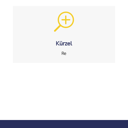
T
Kürzel
Re