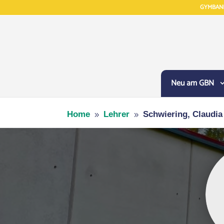
GYMBAN
Neu am GBN
Home
Lehrer
Schwiering, Claudia
9
9