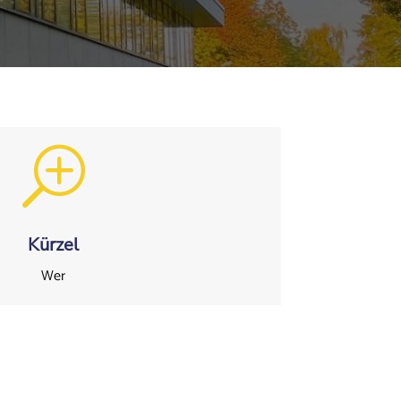
T
Kürzel
Wer