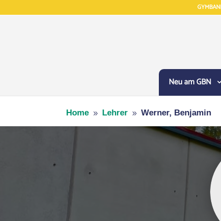
GYMBAN
Neu am GBN
Home
Lehrer
Werner, Benjamin
9
9