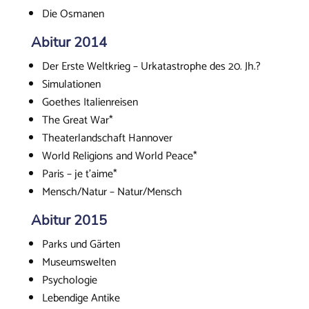
Die Osmanen
Abitur 2014
Der Erste Weltkrieg – Urkatastrophe des 20. Jh.?
Simulationen
Goethes Italienreisen
The Great War*
Theaterlandschaft Hannover
World Religions and World Peace*
Paris – je t’aime*
Mensch/Natur – Natur/Mensch
Abitur 2015
Parks und Gärten
Museumswelten
Psychologie
Lebendige Antike