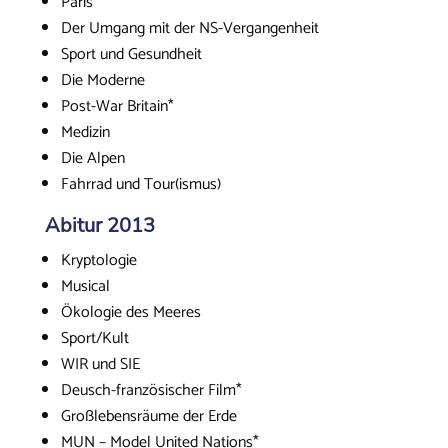
Paris*
Der Umgang mit der NS-Vergangenheit
Sport und Gesundheit
Die Moderne
Post-War Britain*
Medizin
Die Alpen
Fahrrad und Tour(ismus)
Abitur 2013
Kryptologie
Musical
Ökologie des Meeres
Sport/Kult
WIR und SIE
Deusch-französischer Film*
Großlebensräume der Erde
MUN – Model United Nations*