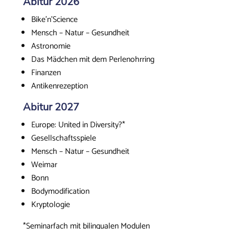
Abitur 2026
Bike’n’Science
Mensch – Natur – Gesundheit
Astronomie
Das Mädchen mit dem Perlenohrring
Finanzen
Antikenrezeption
Abitur 2027
Europe: United in Diversity?*
Gesellschaftsspiele
Mensch – Natur – Gesundheit
Weimar
Bonn
Bodymodification
Kryptologie
*Seminarfach mit bilingualen Modulen