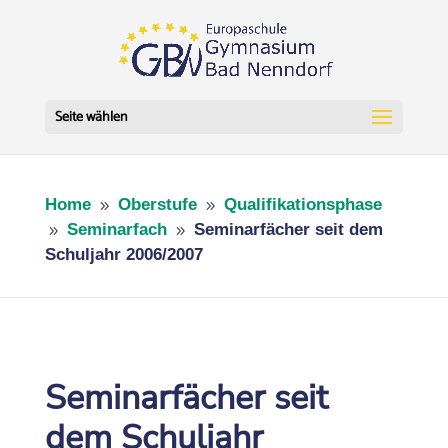
Seite wählen
Home
Oberstufe
Qualifikationsphase
9
9
Seminarfach
Seminarfächer seit dem
9
9
Schuljahr 2006/2007
Seminarfächer seit
dem Schuljahr