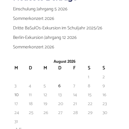
Einschulung Jahrgang 5 2026
Sommerkonzert 2026
Dritte BaSulOs-Exkursion im Schuljahr 2025/26
Berlin-Exkursion Jahrgang 12 2026
Sommerkonzert 2026
August 2026
M
D
M
D
F
S
S
1
2
3
4
5
6
7
8
9
10
11
12
13
14
15
16
17
18
19
20
21
22
23
24
25
26
27
28
29
30
31