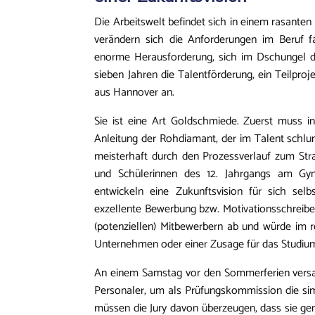
Die Arbeitswelt befindet sich in einem rasanten
verändern sich die Anforderungen im Beruf fa
enorme Herausforderung, sich im Dschungel de
sieben Jahren die Talentförderung, ein Teilpro
aus Hannover an.
Sie ist eine Art Goldschmiede. Zuerst muss i
Anleitung der Rohdiamant, der im Talent schl
meisterhaft durch den Prozessverlauf zum Str
und Schülerinnen des 12. Jahrgangs am Gy
entwickeln eine Zukunftsvision für sich selb
exzellente Bewerbung bzw. Motivationsschreiben
(potenziellen) Mitbewerbern ab und würde im 
Unternehmen oder einer Zusage für das Studi
An einem Samstag vor den Sommerferien versa
Personaler, um als Prüfungskommission die si
müssen die Jury davon überzeugen, dass sie gen