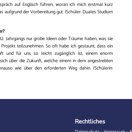
präch auf Englisch führen, woran ich mich erstmal kurz
as aufgrund der Vorbereitung gut. (Schüler: Duales Studium
er?
 12. Jahrgangs nur grobe Ideen oder Träume haben, was sie
Projekt teilzunehmen. So oft habe ich gestaunt, dass ein
uft und für uns so leicht zugänglich ist, einem enorm
t, sich über die Zukunft, welche einem in dem angestrebten
enauso wie über den erforderten Weg dahin. (Schülerin:
Rechtliches
Datenschutz
–
Impressum
–
K