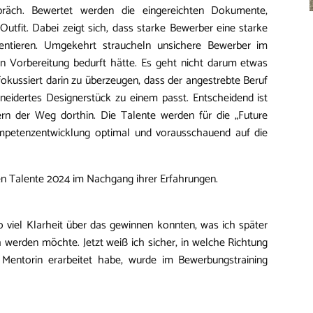
präch. Bewertet werden die eingereichten Dokumente,
tfit. Dabei zeigt sich, dass starke Bewerber eine starke
entieren. Umgekehrt straucheln unsichere Bewerber im
n Vorbereitung bedurft hätte. Es geht nicht darum etwas
okussiert darin zu überzeugen, dass der angestrebte Beruf
neidertes Designerstück zu einem passt. Entscheidend ist
rn der Weg dorthin. Die Talente werden für die „Future
 Kompetenzentwicklung optimal und vorausschauend auf die
n Talente 2024 im Nachgang ihrer Erfahrungen.
so viel Klarheit über das gewinnen konnten, was ich später
 werden möchte. Jetzt weiß ich sicher, in welche Richtung
Mentorin erarbeitet habe, wurde im Bewerbungstraining