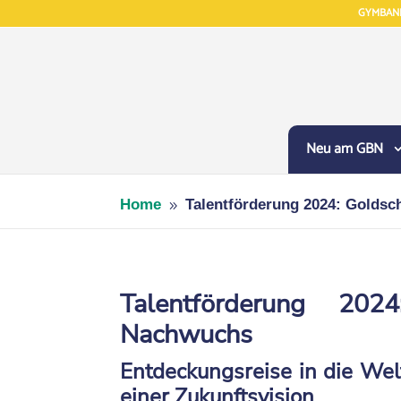
GYMBAN
Neu am GBN
Home
Talentförderung 2024: Golds
9
Talentförderung 20
Nachwuchs
Entdeckungsreise in die Wel
einer Zukunftsvision