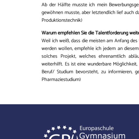
Ab der Hälfte musste ich mein Bewerbungsges
gewöhnen musste, aber letztendlich lief auch d
Produktionstechnik)
Warum empfehlen Sie die Talentförderung weit
Weil ich weiß, dass die meisten am Anfang des
werden wollen, empfehle ich jedem an diesem 
solches Projekt, welches ehrenamtlich ablä
weiterhilft. Es ist eine wunderbare Möglichkei
Beruf/ Studium bevorsteht, zu informieren, g
Pharmaziestudium)