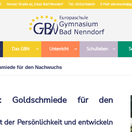
E
Horster Straße 42, 31542 Bad Nenndorf
Tel.: 05723/94600
E-Mail: sekretariat@
Das GBN
Unterricht
Schulleben
S
chmiede für den Nachwuchs
24: Goldschmiede für den
t der Persönlichkeit und entwickeln