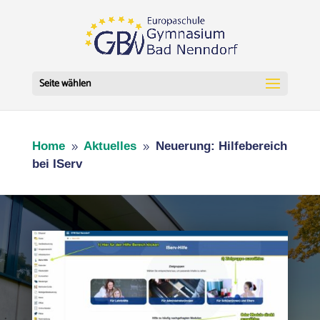
Seite wählen
Home
Aktuelles
Neuerung: Hilfebereich
9
9
bei IServ