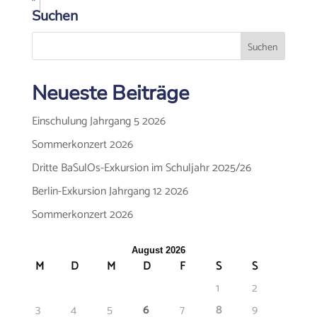
Suchen
Neueste Beiträge
Einschulung Jahrgang 5 2026
Sommerkonzert 2026
Dritte BaSulOs-Exkursion im Schuljahr 2025/26
Berlin-Exkursion Jahrgang 12 2026
Sommerkonzert 2026
August 2026
M
D
M
D
F
S
S
1
2
3
4
5
6
7
8
9