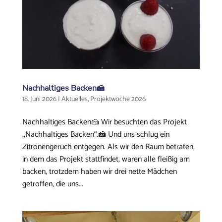
Nachhaltiges Backen🍰
18. Juni 2026
|
Aktuelles
,
Projektwoche 2026
Nachhaltiges Backen🍰 Wir besuchten das Projekt
,,Nachhaltiges Backen“.🍰 Und uns schlug ein
Zitronengeruch entgegen. Als wir den Raum betraten,
in dem das Projekt stattfindet, waren alle fleißig am
backen, trotzdem haben wir drei nette Mädchen
getroffen, die uns...