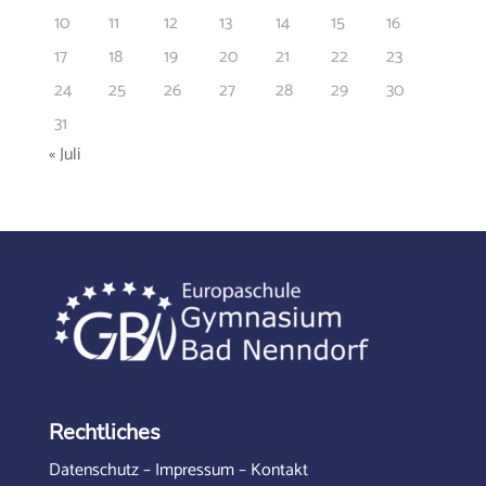
10
11
12
13
14
15
16
17
18
19
20
21
22
23
24
25
26
27
28
29
30
31
« Juli
Rechtliches
Datenschutz
–
Impressum
–
Kontakt