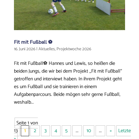
Fit mit Fußball ⚽
16. Juni 2026
|
Aktuelles
,
Projektwoche 2026
Fit mit Fußball⚽ Hannes und Lewis, so heißen die
beiden Jungs, die wir bei dem Projekt ,,Fit mit Fußball“
getroffen und interviewt haben. In ihrem Projekt geht
es um Fußball und sie trainieren in einem
Aufgabenparcours. Beide mögen sehr gerne Fußball,
weshalb...
Seite 1 von
13
1
2
3
4
5
...
10
...
»
Letzte
»