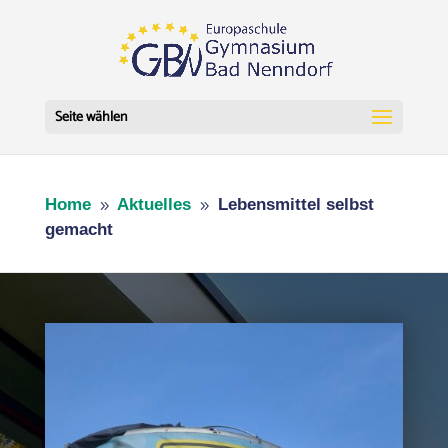
Seite wählen
Home
Aktuelles
Lebensmittel selbst
9
9
gemacht