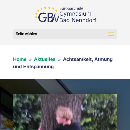
Seite wählen
Home
Aktuelles
Achtsamkeit, Atmung
9
9
und Entspannung