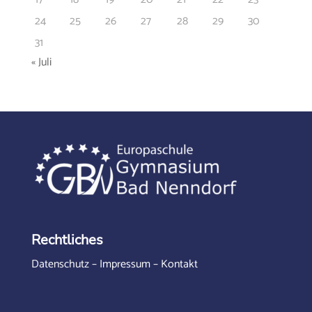
24
25
26
27
28
29
30
31
« Juli
Rechtliches
Datenschutz
–
Impressum
–
Kontakt