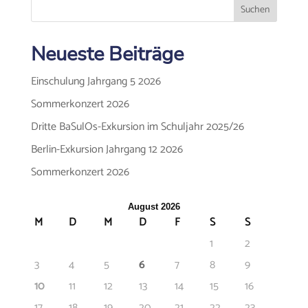
Neueste Beiträge
Einschulung Jahrgang 5 2026
Sommerkonzert 2026
Dritte BaSulOs-Exkursion im Schuljahr 2025/26
Berlin-Exkursion Jahrgang 12 2026
Sommerkonzert 2026
August 2026
M
D
M
D
F
S
S
1
2
3
4
5
6
7
8
9
10
11
12
13
14
15
16
17
18
19
20
21
22
23