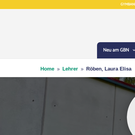
GYMBAN
Neu am GBN
Home
Lehrer
Röben, Laura Elisa
9
9