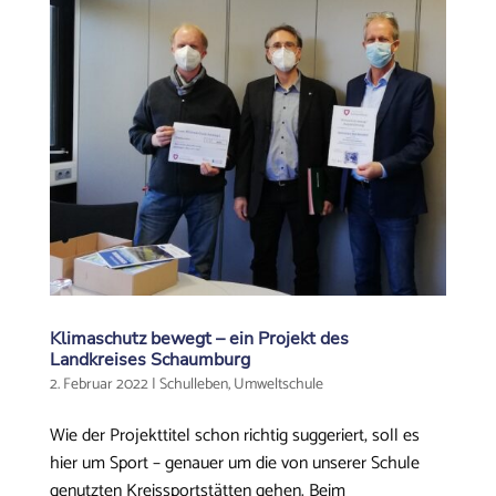
Klimaschutz bewegt – ein Projekt des
Landkreises Schaumburg
2. Februar 2022
|
Schulleben
,
Umweltschule
Wie der Projekttitel schon richtig suggeriert, soll es
hier um Sport – genauer um die von unserer Schule
genutzten Kreissportstätten gehen. Beim