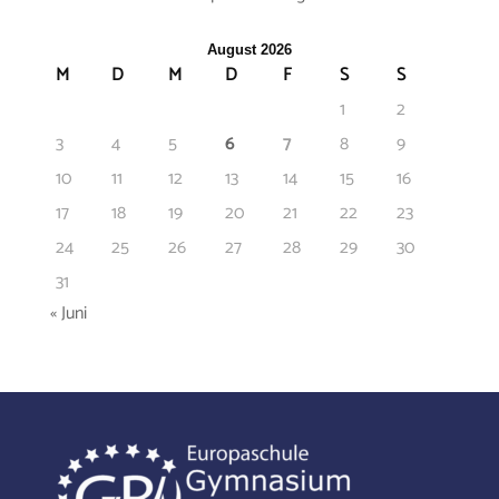
August 2026
M
D
M
D
F
S
S
1
2
3
4
5
6
7
8
9
10
11
12
13
14
15
16
17
18
19
20
21
22
23
24
25
26
27
28
29
30
31
« Juni