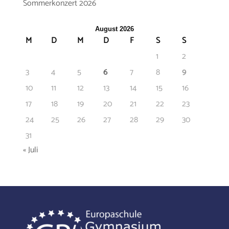
Sommerkonzert 2026
August 2026
M
D
M
D
F
S
S
1
2
3
4
5
6
7
8
9
10
11
12
13
14
15
16
17
18
19
20
21
22
23
24
25
26
27
28
29
30
31
« Juli