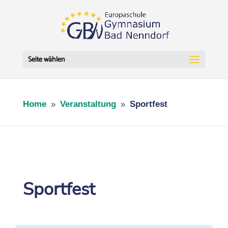
Seite wählen
Home
Veranstaltung
Sportfest
9
9
Sportfest