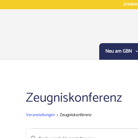
GYMBAN
Neu am GBN
Zeugniskonferenz
Veranstaltungen
Zeugniskonferenz
Veranstaltungen
Veranstaltungen
Bitte