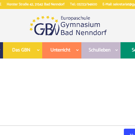
E
Horster Straße 42, 31542 Bad Nenndorf
Tel.: 05723/94600
E-Mail: sekretariat@
Das GBN
Unterricht
Schulleben
S