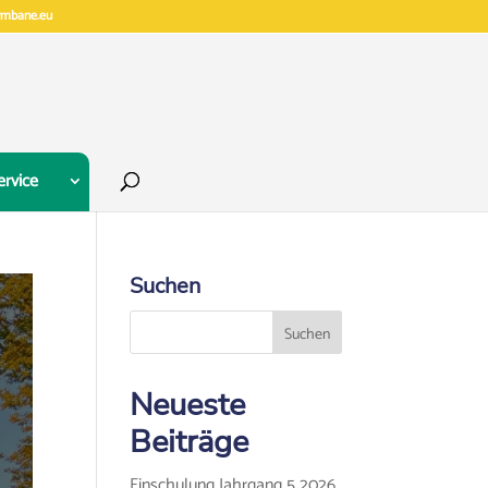
gymbane.eu
ervice
Suchen
Neueste
Beiträge
Einschulung Jahrgang 5 2026