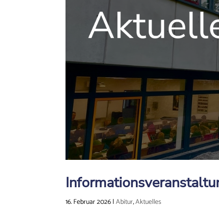
Informationsveranstaltu
16. Februar 2026
|
Abitur
,
Aktuelles