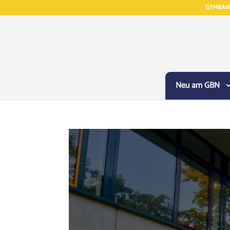
GYMBAN
Neu am GBN