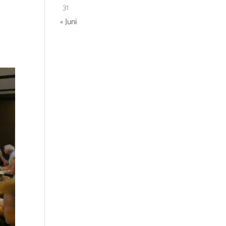
31
« Juni