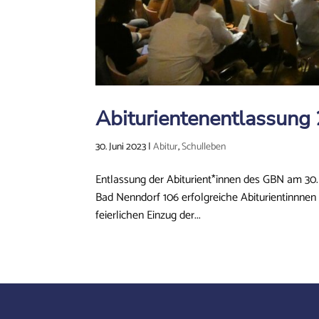
Abiturientenentlassung
30. Juni 2023
|
Abitur
,
Schulleben
Entlassung der Abiturient*innen des GBN am 30
Bad Nenndorf 106 erfolgreiche Abiturientinnne
feierlichen Einzug der...